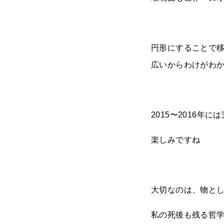
円形にすることで
広いからわけがわ
2015〜2016年に
楽しみですね
大切なのは、物と
私の死後も残る哲