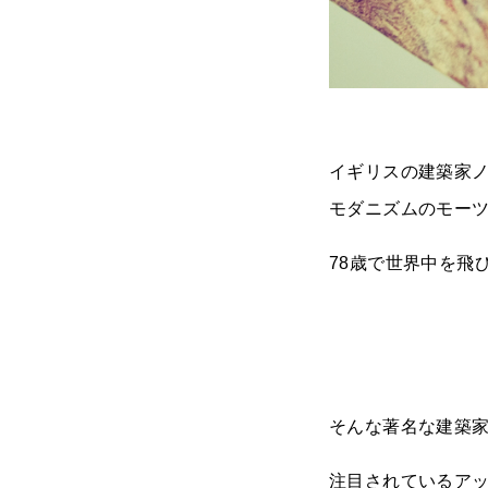
イギリスの建築家ノ
モダニズムのモー
78歳で世界中を飛
そんな著名な建築
注目されているア