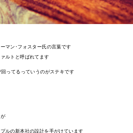
ーマン･フォスター氏の言葉です
ツァルトと呼ばれてます
び回ってるっていうのがステキです
家が
ップルの新本社の設計を手がけています