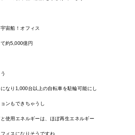
の宇宙船！オフィス
約5,000億円
違う
になり1,000台以上の自転車を駐輪可能にし
ションもできちゃうし
どと使用エネルギーは、ほぼ再生エネルギー
オフィスになりそうですね