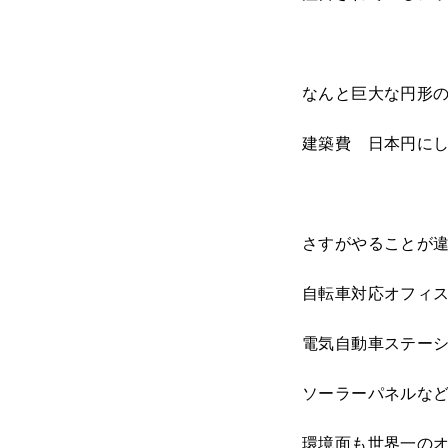
なんと巨大な円形
建築費 日本円にして
さすがやることが
自転車対応オフィス
電気自動車ステー
ソーラーパネルな
環境面も世界一の