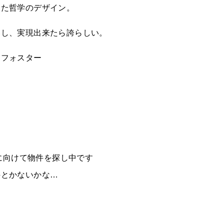
きた哲学のデザイン。
いし、実現出来たら誇らしい。
・フォスター
！
転に向けて物件を探し中です
件とかないかな…