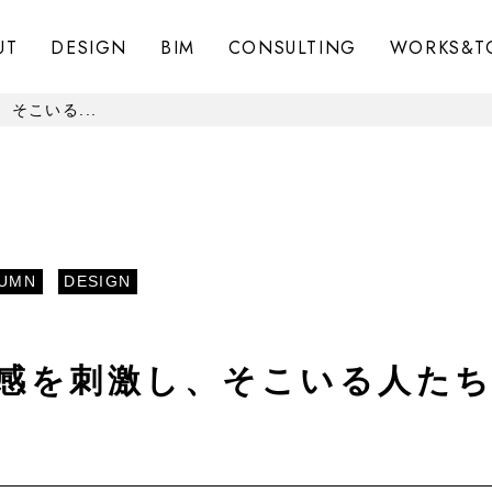
UT
DESIGN
BIM
CONSULTING
WORKS&T
そこいる...
UMN
DESIGN
感を刺激し、そこいる人た