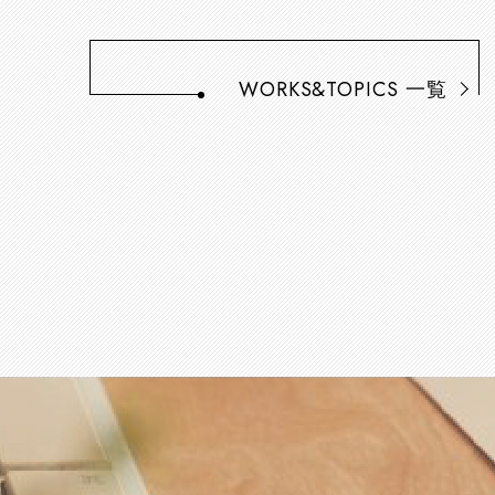
WORKS&TOPICS
一覧