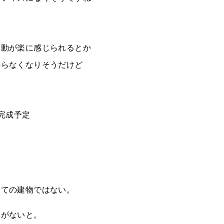
移動が楽に感じられるとか
からなくなりそうだけど
は完成予定
しての建物ではない。
学がないと。