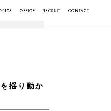
OPICS
OFFICE
RECRUIT
CONTACT
ちを揺り動か