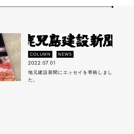
COLUMN
NEWS
2022.07.01
地元建設新聞にエッセイを寄稿しまし
た。
。