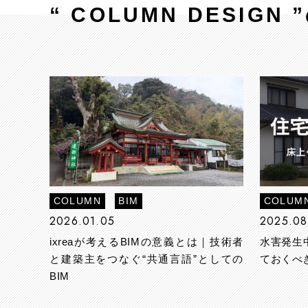
“
COLUMN
DESIGN
”
COLUMN
BIM
COLUM
2026.01.05
2025.08
ixreaが考えるBIMの意義とは｜技術者
水害発生
と建築主をつなぐ“共通言語”としての
ておくべ
BIM