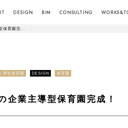
UT
DESIGN
BIM
CONSULTING
WORKS&T
保育園完...
主導型保育園
DESIGN
保育園
の企業主導型保育園完成！