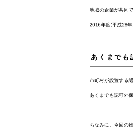
地域の企業が共同
2016年度(平成2
あくまでも
市町村が設置する
あくまでも認可外
ちなみに、今回の