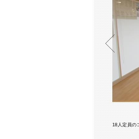
1
2
3
4
18人定員の