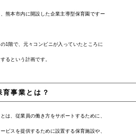
は、熊本市内に開設した企業主導型保育園ですー
の1階で、元々コンビニが入っていたところに
居するという計画です。
保育事業とは？
業とは、従業員の働き方をサポートするために、
サービスを提供するために設置する保育施設や、