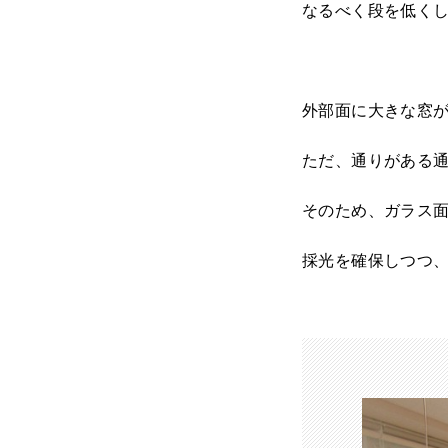
なるべく段を低く
外部面に大きな窓
ただ、通りがある
そのため、ガラス
採光を確保しつつ