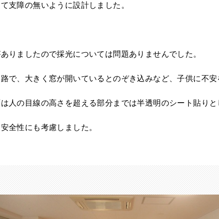
して支障の無いように設計しました。
がありましたので採光については問題ありませんでした。
通路で、大きく窓が開いているとのぞき込みなど、子供に不安
面は人の目線の高さを超える部分までは半透明のシート貼りと
、安全性にも考慮しました。