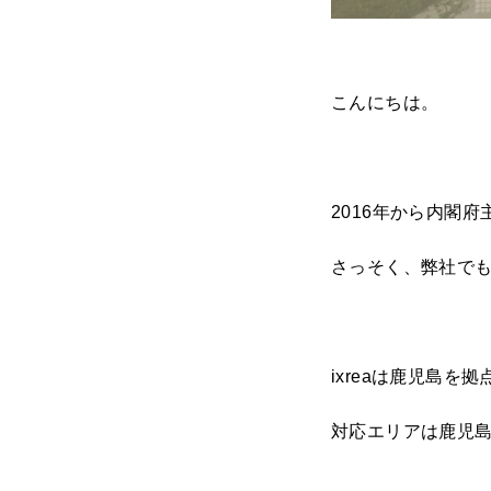
こんにちは。
2016年から内閣
さっそく、弊社で
ixreaは鹿児島を
対応エリアは鹿児