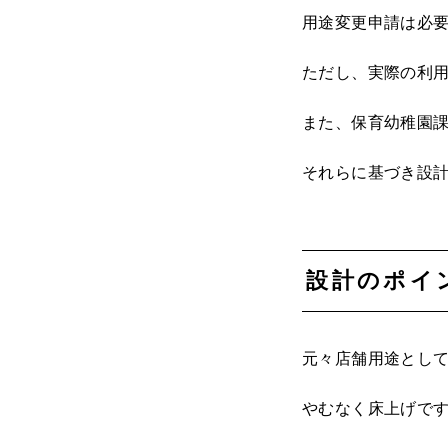
用途変更申請は必
ただし、実際の利
また、保育幼稚園
それらに基づき設
設計のポイ
元々店舗用途とし
やむなく床上げで