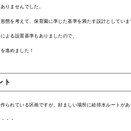
要ありませんでした。
用形態を考えて、保育園に準じた基準を満たす設計としていま
課による設置基準もありましたので、
計を進めました！
ント
て作られている区画ですが、好ましい場所に給排水ルートがあ
す・・・