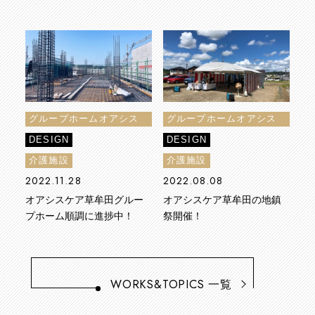
グループホームオアシス
グループホームオアシス
ケア草牟田
ケア草牟田
DESIGN
DESIGN
介護施設
介護施設
2022.11.28
2022.08.08
オアシスケア草牟田グルー
オアシスケア草牟田の地鎮
プホーム順調に進捗中！
祭開催！
WORKS&TOPICS
一覧