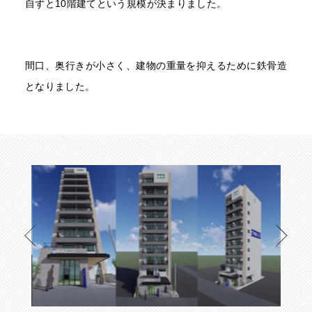
自ずと10階建てという規模が決まりました。
間口、奥行きが小さく、建物の重量を抑えるために鉄骨造
となりました。