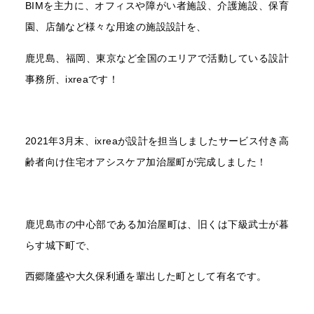
BIMを主力に、オフィスや障がい者施設、介護施設、保育
園、店舗など様々な用途の施設設計を、
鹿児島、福岡、東京など全国のエリアで活動している設計
事務所、ixreaです！
2021年3月末、ixreaが設計を担当しましたサービス付き高
齢者向け住宅オアシスケア加治屋町が完成しました！
鹿児島市の中心部である加治屋町は、旧くは下級武士が暮
らす城下町で、
西郷隆盛や大久保利通を輩出した町として有名です。