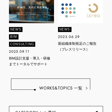
NEWS
NEWS
2023.06.29
BIM
新組織体制発足のご報告
CONSULTING
（プレスリリース）
2025.09.11
BIM設計支援・導入・研修
までトータルでサポート
WORKS&TOPICS
一覧