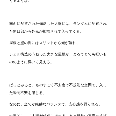
くるような。
南面に配置された傾斜した大壁には、ランダムに配置され
た開口部から外光が拡散されて入ってくる。
屋根と壁の間にはスリットから光が漏れ、
シェル構造のうねった大きな屋根が、まるでとても軽いも
ののように浮いて見える。
ぱっとみると、ものすごく不安定で不規則な空間で、入っ
た瞬間不安を感じる、
なのに、全てが絶妙なバランスで、安心感を得られる。
結果的に、「人間が信仰に求めること＝日常の不安を払拭