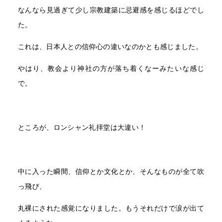
なんなら見過ぎて少し宗教建築に忌避感を感じるほどでし
た。
これは、日本人との信仰心の違いなのかとも感じました。
やはり、教会より神社の方が落ち着くなーみたいな感じ
で。
ところが、ロンシャン礼拝堂は大違い！
中に入った瞬間、信仰とか文化とか、そんなものが全て吹
っ飛び、
丸裸にされた感覚になりました。もうそれだけで涙が出て