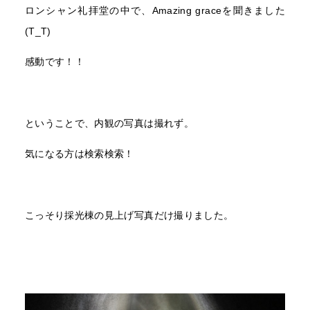
ロンシャン礼拝堂の中で、Amazing graceを聞きました
(T_T)
感動です！！
ということで、内観の写真は撮れず。
気になる方は検索検索！
こっそり採光棟の見上げ写真だけ撮りました。