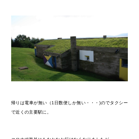
帰りは電車が無い（1日数便しか無い・・・)のでタクシー
で近くの主要駅に。