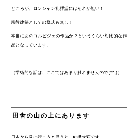
ところが、ロンシャン礼拝堂にはそれが無い！
宗教建築としての様式も無し！
本当にあのコルビジェの作品か？というくらい対比的な作
品となっています。
（学術的な話は、ここではあまり触れませんので(^^;)）
田舎の山の上にあります
日本から見に行こうと思うと、結構大変です。