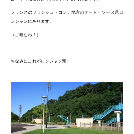
フランスのフランシュ・コンテ地方のオート＝ソーヌ県ロ
ンシャンにあります。
（舌噛むわ！）
ちなみにこれがロンシャン駅↓