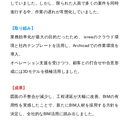
していました。しかし、限られた人員で多くの案件を同時
進行する中、作業の遅れが常態化していました。
【取り組み】
業務効率化が最大の目的だったため、 ixreaのクラウド環
境と社内テンプレートを活用し、Archicadでの作業環境を
導入。
オペレーション支援を受けつつ、顧客との打合せや合意形
成には3Dモデルを積極活用しました。
【成果】
図面の不整合が減少し、工程遅延が大幅に改善。BIMの有
用性を実感したことで、新たにBIM人材を採用する方針を
決定し、全社的なBIM活用に踏み出しました。