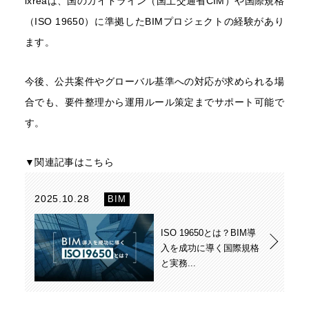
ixreaは、国のガイドライン（国土交通省CIM）や国際規格
（ISO 19650）に準拠したBIMプロジェクトの経験があり
ます。
今後、公共案件やグローバル基準への対応が求められる場
合でも、要件整理から運用ルール策定までサポート可能で
す。
▼関連記事はこちら
2025.10.28
BIM
ISO 19650とは？BIM導
入を成功に導く国際規格
と実務...