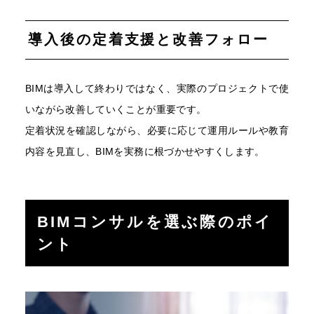
導入後の定着支援と改善フォロー
BIMは導入して終わりではなく、実際のプロジェクトで使
いながら改善していくことが重要です。
定着状況を確認しながら、必要に応じて運用ルールや教育
内容を見直し、BIMを実務に根づかせやすくします。
BIMコンサルを選ぶ際のポイ
ント