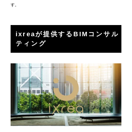
す。
ixreaが提供するBIMコンサル
ティング