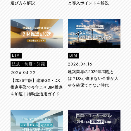
選び方を解説
と導入ポイントを解説
BIM
BIM
2026.04.16
法規・制度・知識
2026.04.22
建築業界の2029年問題と
は？DXが進まない企業が人
【2026年版】建築GX・DX
材を確保できない時代
推進事業で今年こそBIM推進
を加速｜補助金活用ガイド