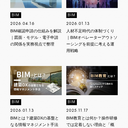
BIM
BIM
2026.04.16
2026.01.13
BIM確認申請の仕組みを解説
人材不足時代の体制づくり
｜図面・モデル・電子申請
｜BIMオペレーターアウトソ
の関係を実務視点で整理
ーシングを前提に考える運
用戦略
BIM
BIM
2026.01.13
2025.11.17
BIMとは？建築DXの基盤と
BIM教育とは何か？操作研修
なる情報マネジメント手法
では定着しない理由と「概