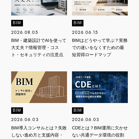
BIM
BIM
2026.08.05
2026.06.15
BIM・建築設計でAIを使って
BIMはどうやって学ぶ？実務
大丈夫？情報管理・コス
での迷いをなくすための最
ト・セキュリティの注意点
短習得ロードマップ
BIM
BIM
2026.06.03
2026.06.03
BIM導入コンサルとは？失敗
CDEとは？BIM運用に欠かせ
しない進め方と支援内容・
ない共通データ環境の役割